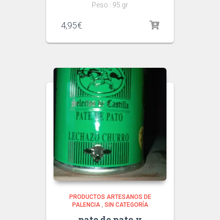
Peso : 95 gr
4,95
€
PRODUCTOS ARTESANOS DE
PALENCIA
,
SIN CATEGORÍA
pate de pato y