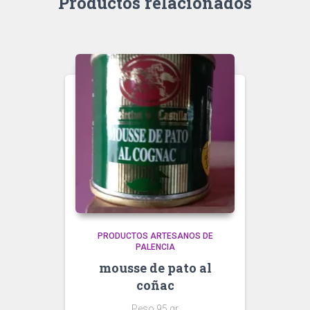
Productos relacionados
PRODUCTOS ARTESANOS DE
PALENCIA
mousse de pato al
coñac
Peso 95 gr