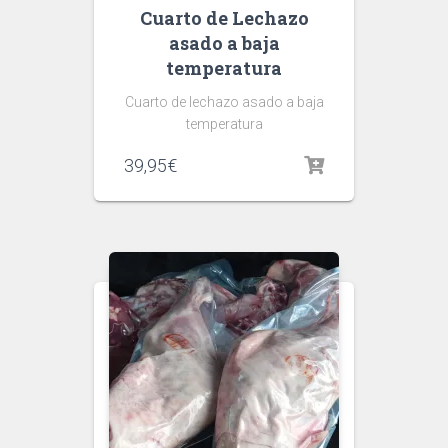
Cuarto de Lechazo
asado a baja
temperatura
Cuarto de lechazo asado a baja
temperatura
39,95
€