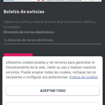
Boletín de noticias
Déjanos tu correo y estaras al tanto de promociones, ofertas y
novedades
Dirección de correo electrónico:
Utilizamos cookies propias y de terceros para garantizar el
funcionamiento de la web, medir su uso y mejorar nuestros
servicios. Puede aceptar todas las cookies, rechazar las no
necesarias o configurar sus preferencias.
Política de cookies
Redes sociales
ACEPTAR TODO