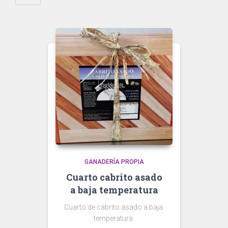
últimos
GANADERÍA PROPIA
Cuarto cabrito asado
a baja temperatura
Cuarto de cabrito asado a baja
temperatura.